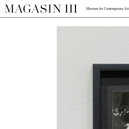
Museum for Contemporary Art