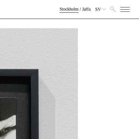
Stockholm
/
Jaffa
SV