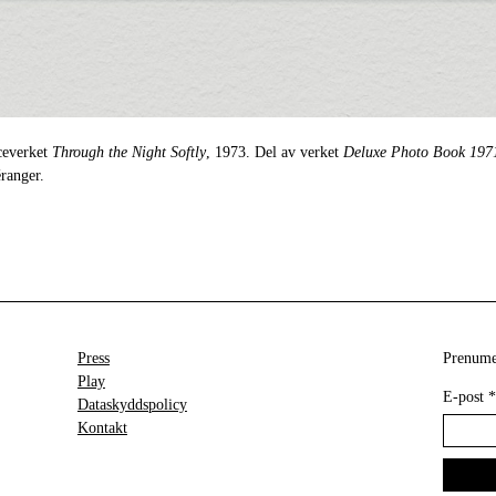
ceverket
Through the Night Softly
, 1973. Del av verket
Deluxe Photo Book 197
ranger.
Press
Prenumer
Play
E-post
*
Dataskyddspolicy
Kontakt