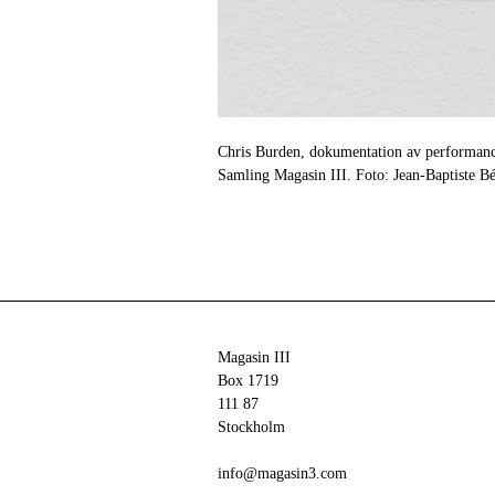
Chris Burden, dokumentation av performan
Samling Magasin III. Foto: Jean-Baptiste Bé
Magasin III
Box 1719
111 87
Stockholm
info@magasin3.com