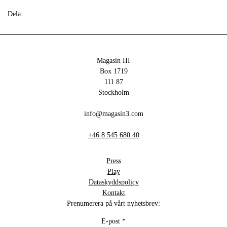
Dela:
Magasin III
Box 1719
111 87
Stockholm
info@magasin3.com
+46 8 545 680 40
Press
Play
Dataskyddspolicy
Kontakt
Prenumerera på vårt nyhetsbrev:
E-post
*