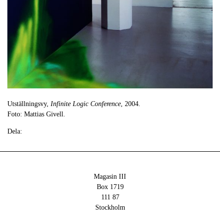
Utställningsvy,
Infinite Logic Conference
, 2004.
Foto: Mattias Givell.
Dela:
Magasin III
Box 1719
111 87
Stockholm