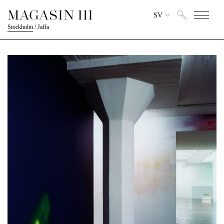
SV
Stockholm
/
Jaffa