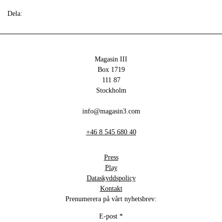
Dela:
Magasin III
Box 1719
111 87
Stockholm
info@magasin3.com
+46 8 545 680 40
Press
Play
Dataskyddspolicy
Kontakt
Prenumerera på vårt nyhetsbrev:
E-post
*