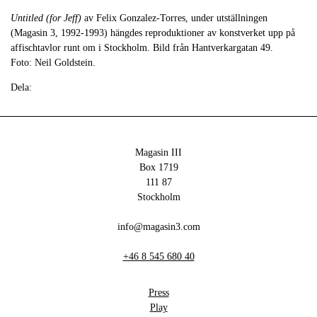
Untitled (for Jeff)
av Felix Gonzalez-Torres, under utställningen
(Magasin 3, 1992-1993) hängdes reproduktioner av konstverket upp på
affischtavlor runt om i Stockholm. Bild från Hantverkargatan 49.
Foto: Neil Goldstein.
Dela:
Magasin III
Box 1719
111 87
Stockholm
info@magasin3.com
+46 8 545 680 40
Press
Play