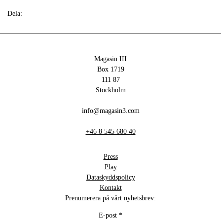
Dela:
Magasin III
Box 1719
111 87
Stockholm
info@magasin3.com
+46 8 545 680 40
Press
Play
Dataskyddspolicy
Kontakt
Prenumerera på vårt nyhetsbrev:
E-post
*