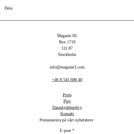
Dela:
Magasin III
Box 1719
111 87
Stockholm
info@magasin3.com
+46 8 545 680 40
Press
Play
Dataskyddspolicy
Kontakt
Prenumerera på vårt nyhetsbrev:
E-post
*