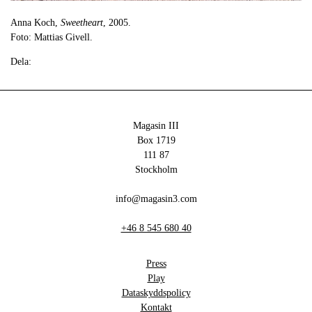
Anna Koch,
Sweetheart
, 2005.
Foto: Mattias Givell.
Dela:
Magasin III
Box 1719
111 87
Stockholm
info@magasin3.com
+46 8 545 680 40
Press
Play
Dataskyddspolicy
Kontakt