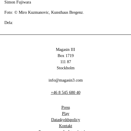
Simon Fujiwara
Foto: © Miro Kuzmanovic, Kunsthaus Bregenz.
Dela:
Magasin III
Box 1719
111 87
Stockholm
info@magasin3.com
+46 8 545 680 40
Press
Play
Dataskyddspolicy
Kontakt