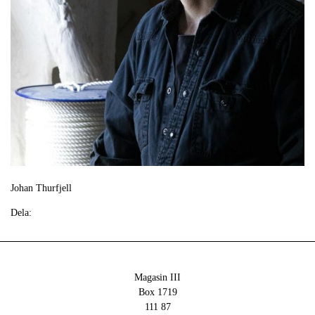
Johan Thurfjell
Dela:
Magasin III
Box 1719
111 87