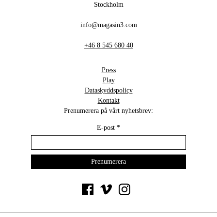
Stockholm
info@magasin3.com
+46 8 545 680 40
Press
Play
Dataskyddspolicy
Kontakt
Prenumerera på vårt nyhetsbrev:
E-post
*