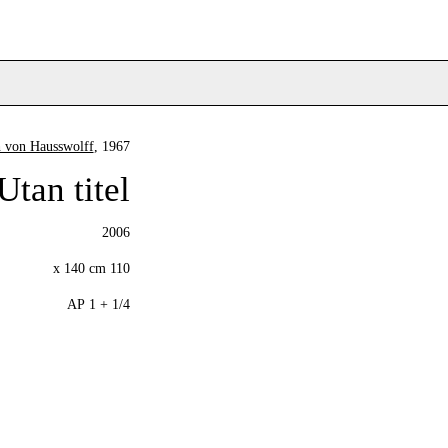
h von Hausswolff
, 1967
Utan titel
2006
110 x 140 cm
1/4 + 1 AP