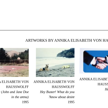
ARTWORKS BY ANNIKA ELISABETH VON HA
ANNIKA ELISABE
 ELISABETH VON
ANNIKA ELISABETH VON
HAUS
HAUSSWOLFF
HAUSSWOLFF
Ha
ife (John and Jane Doe
Hey Buster! What do you
in the arena)
know about desire?
1995
1995