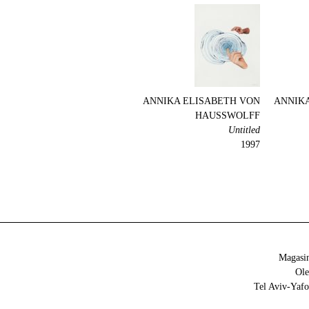
ANNIKA ELISABETH VON
ANNIKA
HAUSSWOLFF
Untitled
1997
Magasin