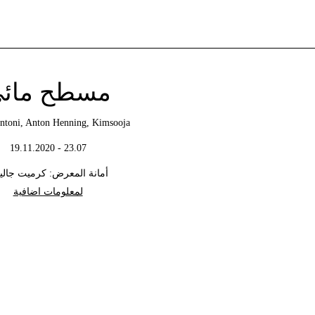
مسطح مائ
Antoni, Anton Henning, Kimsooja
23.07 - 19.11.2020
أمانة المعرض: كرميت جالي
لمعلومات اضافية