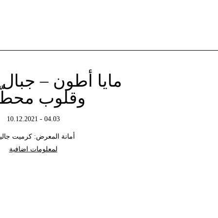
مايا أطون – جبال
وقلوب محطّ
04.03 - 10.12.2021
أمانة المعرض: كرميت جالي
لمعلومات اضافية