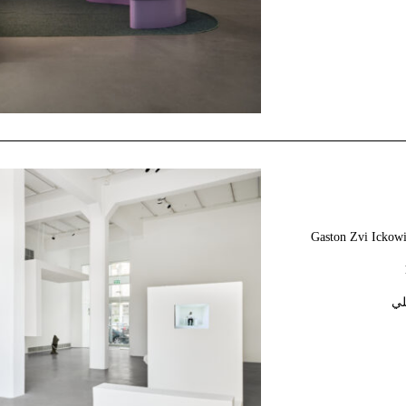
Gaston Zvi Ickowi
لي