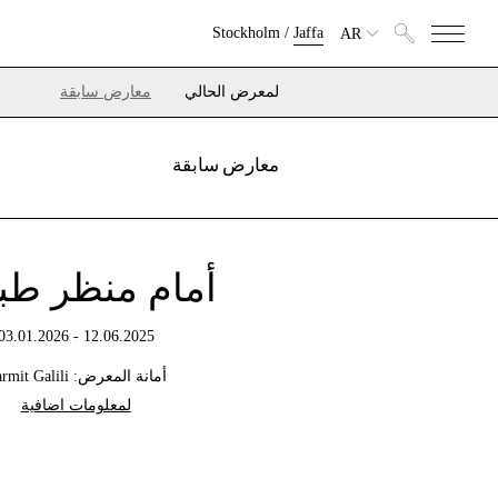
Stockholm
/
Jaffa
AR
لمعرض الحالي
معارض سابقة
معارض سابقة
أمام منظر طبي
12.06.2025 - 03.01.2026
أمانة المعرض: Karmit Galili
لمعلومات اضافية