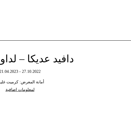
دافيد عديكا – لداو
27.10.2022 - 21.04.2023
أمانة المعرض: كرميت غلي
لمعلومات اضافية