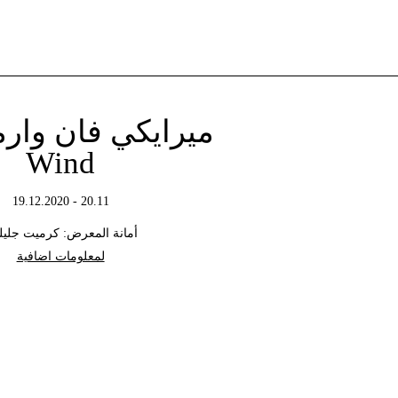
ميرايكي فان وارم
Wind
20.11 - 19.12.2020
أمانة المعرض: كرميت جليل
لمعلومات اضافية