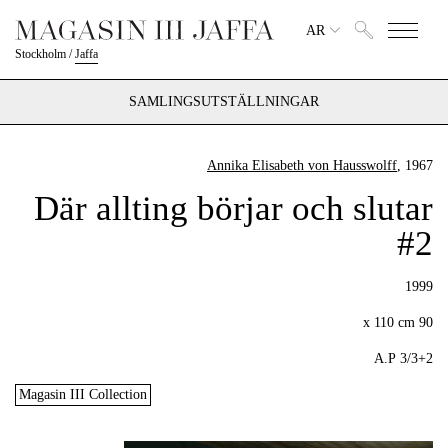
AR
Stockholm
/
Jaffa
SAMLINGSUTSTÄLLNINGAR
Annika Elisabeth von Hausswolff
, 1967
Där allting börjar och slutar
#2
1999
90 x 110 cm
3/3+2 A.P
Magasin III Collection