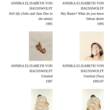
ANNIKA ELISABETH VON
ANNIKA ELISABETH VON
HAUSSWOLFF
HAUSSWOLFF
Still life (John and Jane Doe in
Hey Buster! What do you know
the arena)
about desire?
1995
1995
ANNIKA ELISABETH VON
ANNIKA ELISABETH VON
HAUSSWOLFF
HAUSSWOLFF
Untitled
Untitled (Two)
1997
1995/97