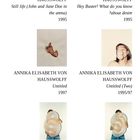
Still life (John and Jane Doe in
Hey Buster! What do you know
the arena)
about desire?
1995
1995
ANNIKA ELISABETH VON
ANNIKA ELISABETH VON
HAUSSWOLFF
HAUSSWOLFF
Untitled
Untitled (Two)
1997
1995/97