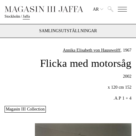
AR
Stockholm
/
Jaffa
SAMLINGSUTSTÄLLNINGAR
Annika Elisabeth von Hausswolff
, 1967
Flicka med motorsåg
2002
152 x 120 cm
4 + 1 A.P.
Magasin III Collection