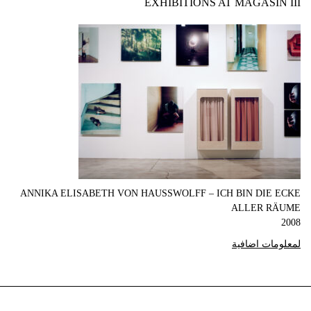
EXHIBITIONS AT MAGASIN III
ANNIKA ELISABETH VON HAUSSWOLFF – ICH BIN DIE ECKE
ALLER RÄUME
2008
لمعلومات اضافية