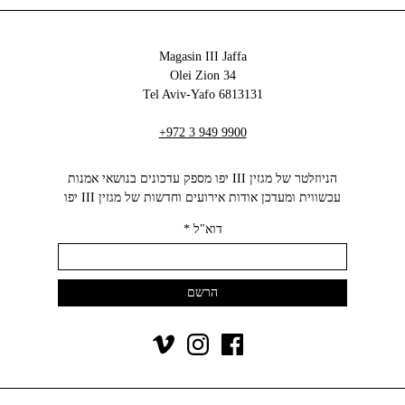
Magasin III Jaffa
34 Olei Zion
6813131 Tel Aviv-Yafo
+972 3 949 9900
הניוזלטר של מגזין III יפו מספק עדכונים בנושאי אמנות
עכשווית ומעדכן אודות אירועים וחדשות של מגזין III יפו‬
דוא"ל
*