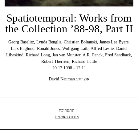
Spatiotemporal: Works from
the Collection ’88-98, Part II
Georg Baselitz, Lynda Benglis, Christian Boltanski, James Lee Byars,
Lars Englund, Ronald Jones, Wolfgang Laib, Alfred Leslie, Daniel
Libeskind, Richard Long, Jan van Munster, A.R. Penck, Fred Sandback,
Robert Therrien, Richard Tuttle
12.11 - 20.12.1998
אוצרות: David Neuman
התערוכה
אודות האמנים