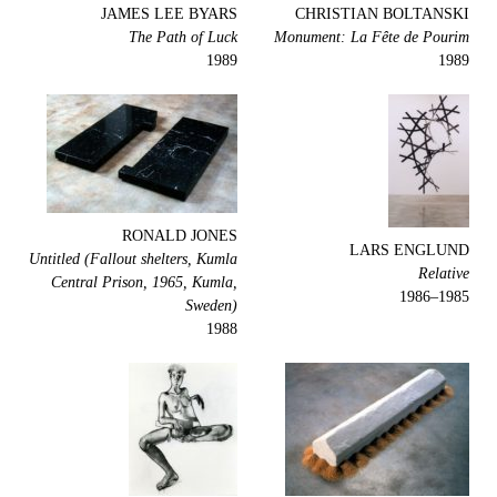
JAMES LEE BYARS
CHRISTIAN BOLTANSKI
The Path of Luck
Monument: La Fête de Pourim
1989
1989
RONALD JONES
LARS ENGLUND
Untitled (Fallout shelters, Kumla
Relative
Central Prison, 1965, Kumla,
1985–1986
Sweden)
1988