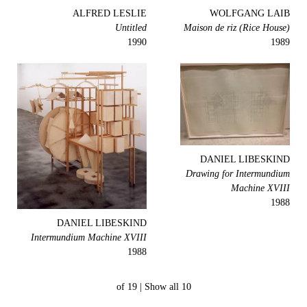
ALFRED LESLIE
WOLFGANG LAIB
Untitled
Maison de riz (Rice House)
1990
1989
DANIEL LIBESKIND
Drawing for Intermundium
Machine XVIII
1988
DANIEL LIBESKIND
Intermundium Machine XVIII
1988
Show all
10 of 19 |