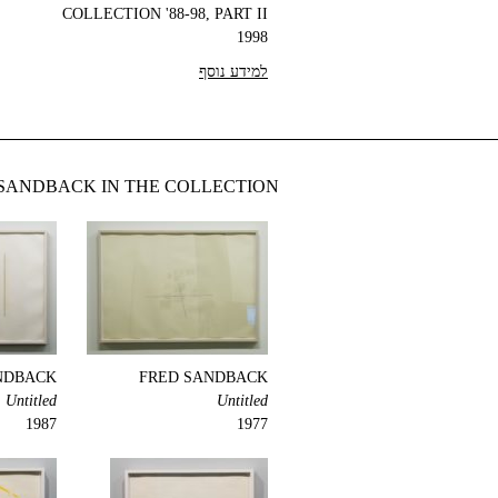
COLLECTION '88-98, PART II
1998
למידע נוסף
SANDBACK IN THE COLLECTION
NDBACK
FRED SANDBACK
Untitled
Untitled
1987
1977