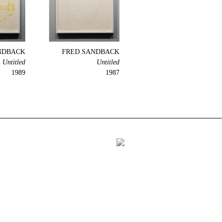
NDBACK
FRED SANDBACK
Untitled
Untitled
1989
1987