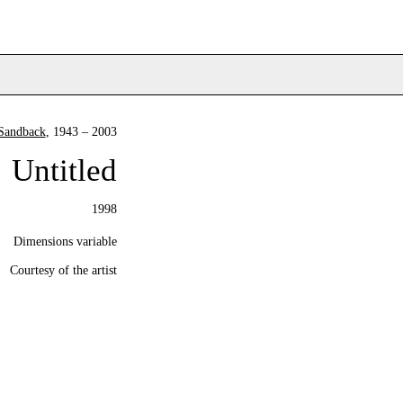
Sandback
, 1943 – 2003
Untitled
1998
Dimensions variable
Courtesy of the artist