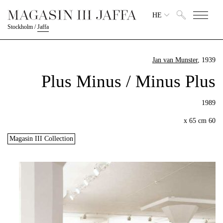
HE
Stockholm
/
Jaffa
Jan van Munster
, 1939
Plus Minus / Minus Plus
1989
60 x 65 cm
Magasin III Collection