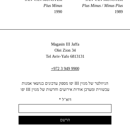
Plus Minus
Plus Minus / Minus Plus
1990
1989
Magasin III Jaffa
34 Olei Zion
6813131 Tel Aviv-Yafo
+972 3 949 9900
הניוזלטר של מגזין III יפו מספק עדכונים בנושאי אמנות
עכשווית ומעדכן אודות אירועים וחדשות של מגזין III יפו‬
דוא"ל
*