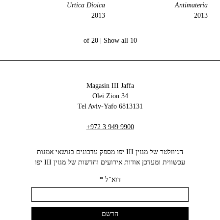
Urtica Dioica
Antimateria
2013
2013
Show all
10 of 20 |
Magasin III Jaffa
34 Olei Zion
6813131 Tel Aviv-Yafo
+972 3 949 9900
הניוזלטר של מגזין III יפו מספק עדכונים בנושאי אמנות
עכשווית ומעדכן אודות אירועים וחדשות של מגזין III יפו‬
דוא"ל
*