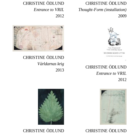
CHRISTINE ÖDLUND
CHRISTINE ÖDLUND
Entrance to VRIL
Thought-Form (installation)
2012
2009
CHRISTINE ÖDLUND
Världarnas krig
CHRISTINE ÖDLUND
2013
Entrance to VRIL
2012
CHRISTINE ÖDLUND
CHRISTINE ÖDLUND