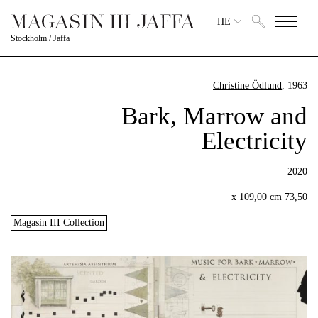
HE
Stockholm
/
Jaffa
Christine Ödlund
, 1963
Bark, Marrow and
Electricity
2020
73,50 x 109,00 cm
Magasin III Collection