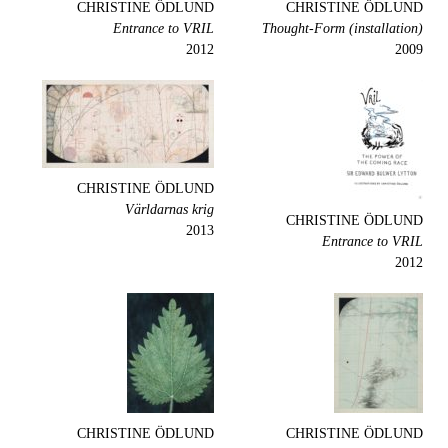
CHRISTINE ÖDLUND
CHRISTINE ÖDLUND
Entrance to VRIL
Thought-Form (installation)
2012
2009
CHRISTINE ÖDLUND
Världarnas krig
CHRISTINE ÖDLUND
2013
Entrance to VRIL
2012
CHRISTINE ÖDLUND
CHRISTINE ÖDLUND