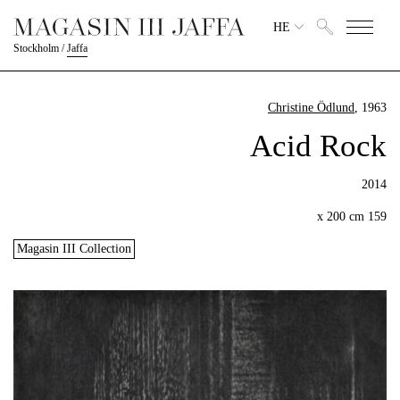
HE
Stockholm
/
Jaffa
Christine Ödlund
, 1963
Acid Rock
2014
159 x 200 cm
Magasin III Collection