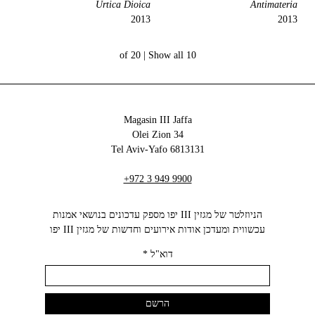
Urtica Dioica
Antimateria
2013
2013
Show all
10 of 20 |
Magasin III Jaffa
34 Olei Zion
6813131 Tel Aviv-Yafo
+972 3 949 9900
הניוזלטר של מגזין III יפו מספק עדכונים בנושאי אמנות
עכשווית ומעדכן אודות אירועים וחדשות של מגזין III יפו‬
דוא"ל
*