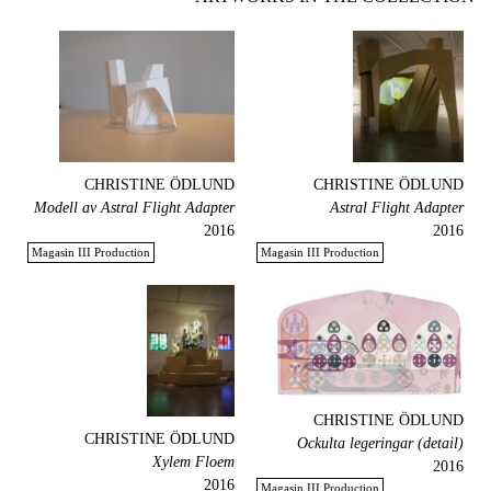
CHRISTINE ÖDLUND
CHRISTINE ÖDLUND
Modell av Astral Flight Adapter
Astral Flight Adapter
2016
2016
Magasin III Production
Magasin III Production
CHRISTINE ÖDLUND
CHRISTINE ÖDLUND
Ockulta legeringar (detail)
Xylem Floem
2016
2016
Magasin III Production