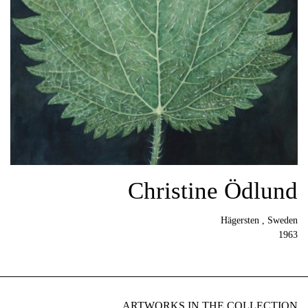
Christine Ödlund
Hägersten , Sweden
1963
ARTWORKS IN THE COLLECTION