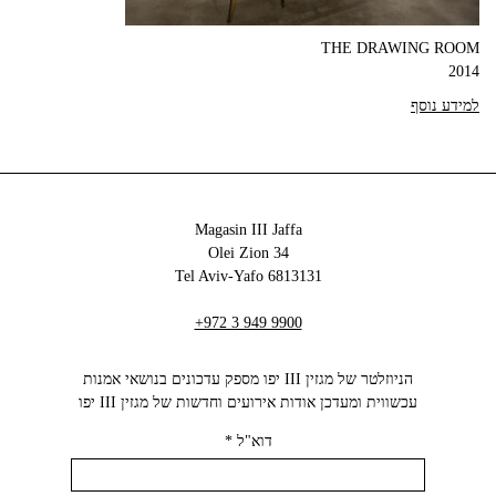
THE DRAWING ROOM
2014
למידע נוסף
Magasin III Jaffa
34 Olei Zion
6813131 Tel Aviv-Yafo
+972 3 949 9900
הניוזלטר של מגזין III יפו מספק עדכונים בנושאי אמנות
עכשווית ומעדכן אודות אירועים וחדשות של מגזין III יפו‬
דוא"ל
*