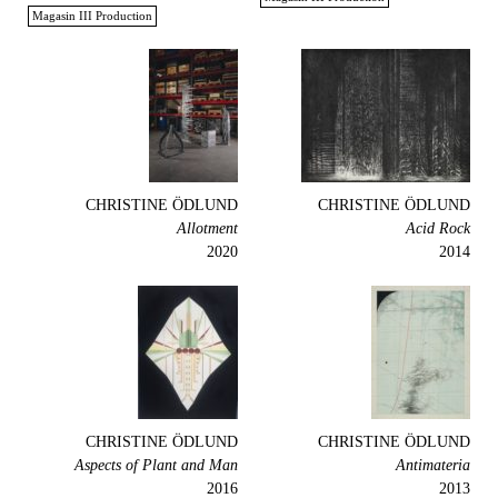
Magasin III Production
CHRISTINE ÖDLUND
CHRISTINE ÖDLUND
Allotment
Acid Rock
2020
2014
CHRISTINE ÖDLUND
CHRISTINE ÖDLUND
Aspects of Plant and Man
Antimateria
2016
2013