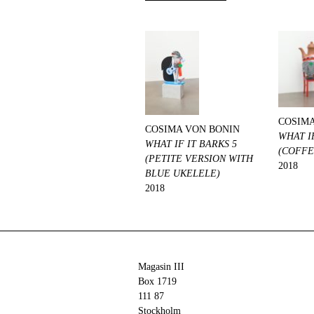
COSIMA
COSIMA VON BONIN
WHAT IF
WHAT IF IT BARKS 5
(COFFE
(PETITE VERSION WITH
2018
BLUE UKELELE)
2018
Magasin III
Box 1719
111 87
Stockholm