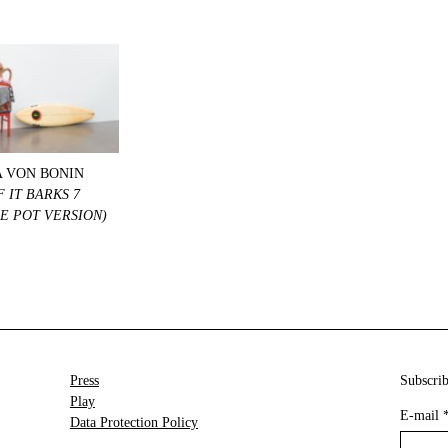
 VON BONIN
 IT BARKS 7
E POT VERSION)
Press
Subscrib
Play
E-mail
Data Protection Policy