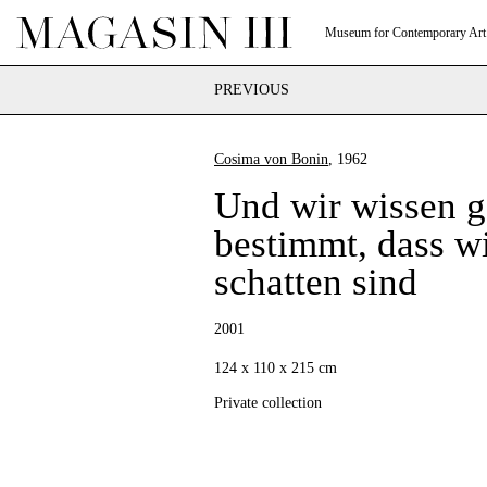
Museum for Contemporary Art
PREVIOUS
Cosima von Bonin
, 1962
Und wir wissen 
bestimmt, dass w
schatten sind
2001
124 x 110 x 215 cm
Private collection