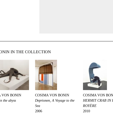
NIN IN THE COLLECTION
 VON BONIN
COSIMA VON BONIN
COSIMA VON BON
in the abyss
Deprionen, A Voyage to the
HERMIT CRAB IN 
Sea
ROYÈRE
2006
2010