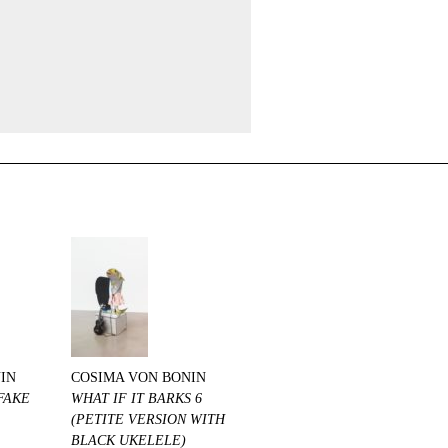
IN
COSIMA VON BONIN
FAKE
WHAT IF IT BARKS 6
(PETITE VERSION WITH
BLACK UKELELE)