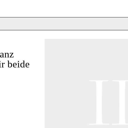
ganz
ir beide