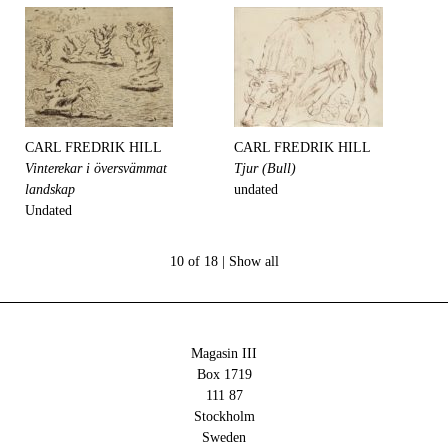
CARL FREDRIK HILL
CARL FREDRIK HILL
Vinterekar i översvämmat
Tjur (Bull)
landskap
undated
Undated
10 of 18 |
Show all
Magasin III
Box 1719
111 87
Stockholm
Sweden