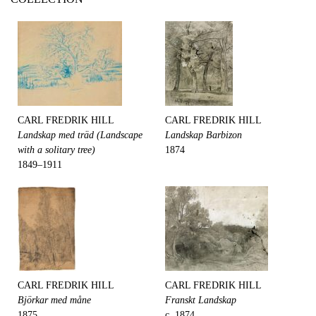
CARL FREDRIK HILL
CARL FREDRIK HILL
Landskap med träd (Landscape
Landskap Barbizon
with a solitary tree)
1874
1849–1911
CARL FREDRIK HILL
CARL FREDRIK HILL
Björkar med måne
Franskt Landskap
1875
c. 1874