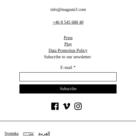
info@magasin3.com
+46 8 545 680 40
Press
Play
Data Protection Policy
Subscribe to our newsletter:
E-mail
*
Svenska
עברית
العربية