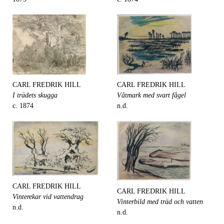
CARL FREDRIK HILL
CARL FREDRIK HILL
I trädets skugga
Våtmark med svart fågel
c. 1874
n.d.
CARL FREDRIK HILL
CARL FREDRIK HILL
Vinterekar vid vattendrag
Vinterbild med träd och vatten
n.d.
n.d.