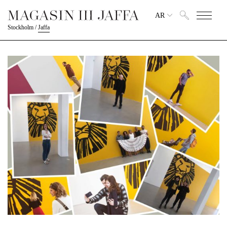
AR
Stockholm
/
Jaffa