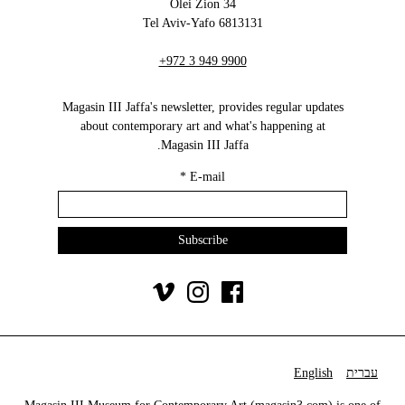
34 Olei Zion
6813131 Tel Aviv-Yafo
+972 3 949 9900
Magasin III Jaffa's newsletter, provides regular updates
about contemporary art and what's happening at
Magasin III Jaffa.
*
E-mail
עברית
English