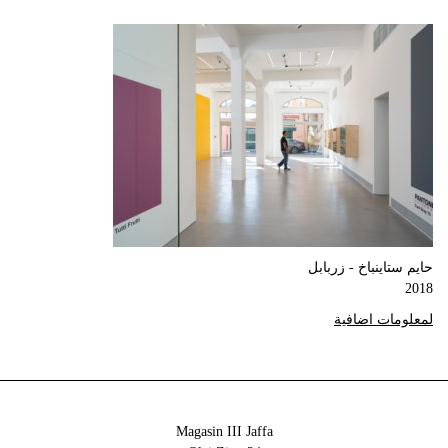
حايم ستاينباخ - زربابل
2018
لمعلومات اضافية
Magasin III Jaffa