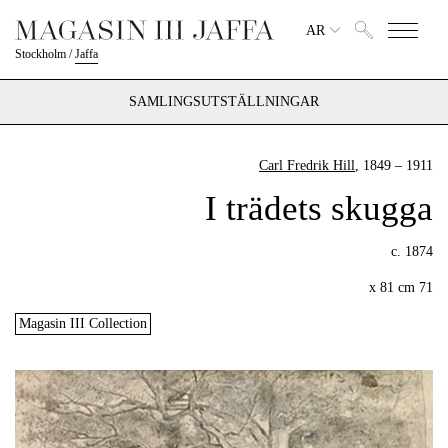
AR
Stockholm
/
Jaffa
SAMLINGSUTSTÄLLNINGAR
Carl Fredrik Hill
, 1849 – 1911
I trädets skugga
c. 1874
71 x 81 cm
Magasin III Collection