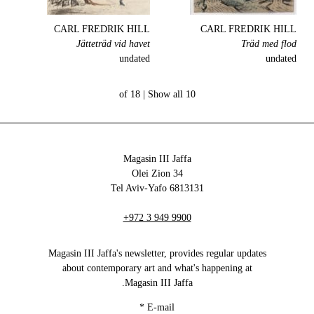
CARL FREDRIK HILL
CARL FREDRIK HILL
Jätteträd vid havet
Träd med flod
undated
undated
Show all
10 of 18 |
Magasin III Jaffa
34 Olei Zion
6813131 Tel Aviv-Yafo
+972 3 949 9900
Magasin III Jaffa's newsletter, provides regular updates
about contemporary art and what's happening at
Magasin III Jaffa.
*
E-mail