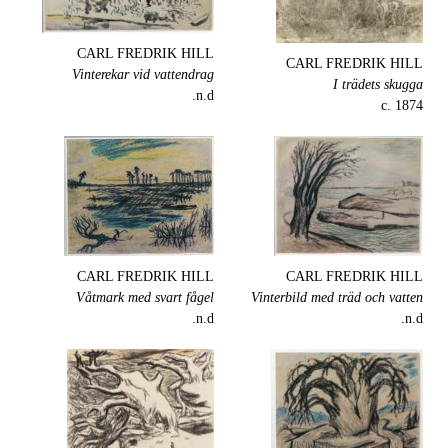
CARL FREDRIK HILL
CARL FREDRIK HILL
Vinterekar vid vattendrag
I trädets skugga
n.d.
c. 1874
CARL FREDRIK HILL
CARL FREDRIK HILL
Våtmark med svart fågel
Vinterbild med träd och vatten
n.d.
n.d.