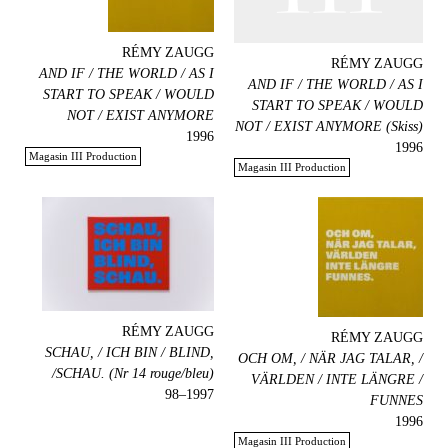
RÉMY ZAUGG
RÉMY ZAUGG
AND IF / THE WORLD / AS I
AND IF / THE WORLD / AS I
START TO SPEAK / WOULD
START TO SPEAK / WOULD
NOT / EXIST ANYMORE
NOT / EXIST ANYMORE (Skiss)
1996
1996
Magasin III Production
Magasin III Production
RÉMY ZAUGG
RÉMY ZAUGG
SCHAU, / ICH BIN / BLIND,
OCH OM, / NÄR JAG TALAR, /
/SCHAU. (Nr 14 rouge/bleu)
VÄRLDEN / INTE LÄNGRE /
1997–98
FUNNES
1996
Magasin III Production