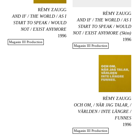
RÉMY ZAUGG
RÉMY ZAUGG
AND IF / THE WORLD / AS I
AND IF / THE WORLD / AS I
START TO SPEAK / WOULD
START TO SPEAK / WOULD
NOT / EXIST ANYMORE
NOT / EXIST ANYMORE (Skiss)
1996
1996
Magasin III Production
Magasin III Production
RÉMY ZAUGG
OCH OM, / NÄR JAG TALAR, /
VÄRLDEN / INTE LÄNGRE /
FUNNES
1996
Magasin III Production