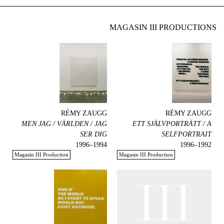
MAGASIN III PRODUCTIONS
RÉMY ZAUGG
RÉMY ZAUGG
MEN JAG / VÄRLDEN / JAG
ETT SJÄLVPORTRÄTT / A
SER DIG
SELFPORTRAIT
1994–1996
1992–1996
Magasin III Production
Magasin III Production