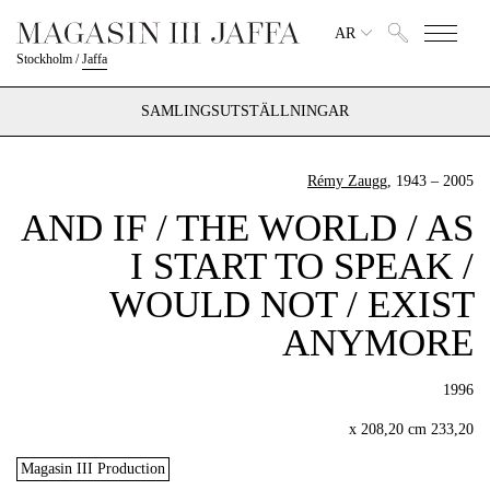
AR
Stockholm
/
Jaffa
SAMLINGSUTSTÄLLNINGAR
Rémy Zaugg
, 1943 – 2005
AND IF / THE WORLD / AS
I START TO SPEAK /
WOULD NOT / EXIST
ANYMORE
1996
233,20 x 208,20 cm
Magasin III Production