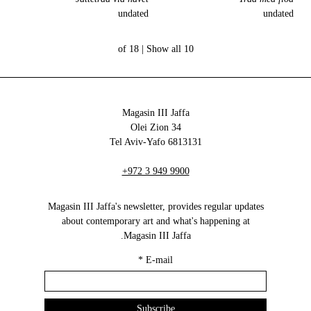
undated
undated
Show all
10 of 18 |
Magasin III Jaffa
34 Olei Zion
6813131 Tel Aviv-Yafo
+972 3 949 9900
Magasin III Jaffa's newsletter, provides regular updates
about contemporary art and what's happening at
Magasin III Jaffa.
*
E-mail