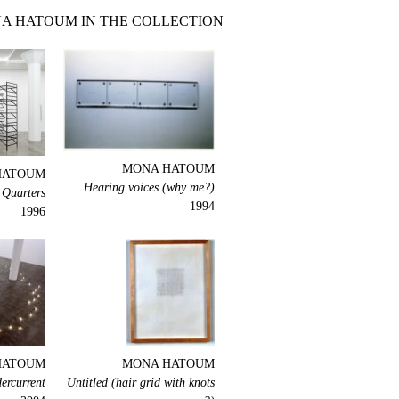
A HATOUM IN THE COLLECTION
MONA HATOUM
HATOUM
Hearing voices (why me?)
Quarters
1994
1996
HATOUM
MONA HATOUM
ercurrent
Untitled (hair grid with knots