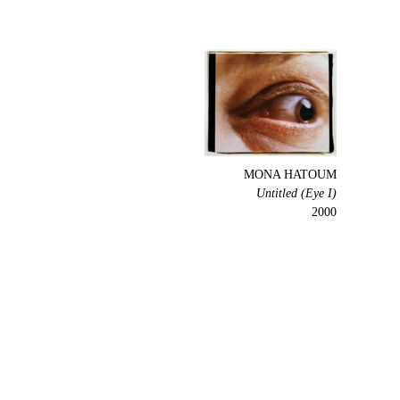
MONA HATOUM
Untitled (Eye I)
2000