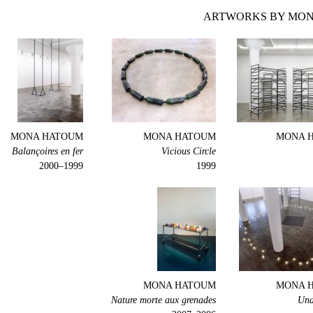
ARTWORKS BY MON
MONA HATOUM
MONA HATOUM
MONA 
Balançoires en fer
Vicious Circle
1999–2000
1999
MONA HATOUM
MONA 
Nature morte aux grenades
Und