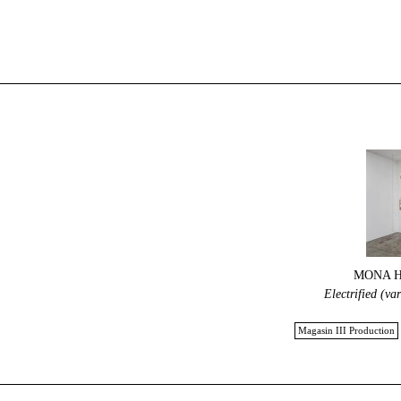
MONA 
Electrified (va
Magasin III Production