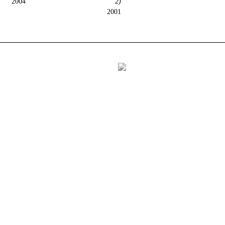
2004
2)
2001