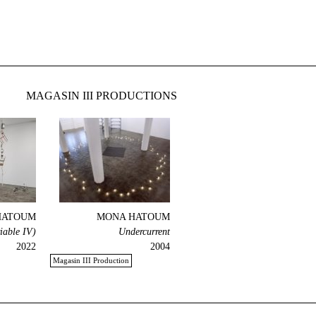
MAGASIN III PRODUCTIONS
HATOUM
MONA HATOUM
riable IV)
Undercurrent
2022
2004
Magasin III Production