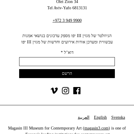
34 Olei Zion
6813131 Tel Aviv-Yafo
+972 3 949 9900
הניוזלטר של מגזין III יפו מספק עדכונים בנושאי אמנות
עכשווית ומעדכן אודות אירועים וחדשות של מגזין III יפו‬
דוא"ל
*
Svenska
English
العربية
Magasin III Museum for Contemporary Art (
magasin3.com
) is one of