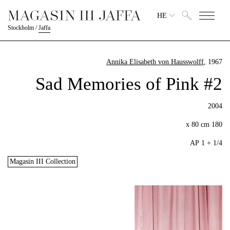
HE
Stockholm
/
Jaffa
Annika Elisabeth von Hausswolff
, 1967
Sad Memories of Pink #2
2004
180 x 80 cm
1/4 + 1 AP
Magasin III Collection