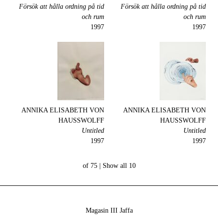
Försök att hålla ordning på tid
Försök att hålla ordning på tid
och rum
och rum
1997
1997
ANNIKA ELISABETH VON
ANNIKA ELISABETH VON
HAUSSWOLFF
HAUSSWOLFF
Untitled
Untitled
1997
1997
Show all
10 of 75 |
Magasin III Jaffa