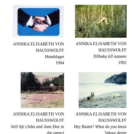
ANNIKA ELISABETH VON
ANNIKA ELISABETH VON
HAUSSWOLFF
HAUSSWOLFF
Tillbaka till naturen
Handslaget
1992
1994
ANNIKA ELISABETH VON
ANNIKA ELISABETH VON
HAUSSWOLFF
HAUSSWOLFF
Still life (John and Jane Doe in
Hey Buster! What do you know
the arena)
about desire?