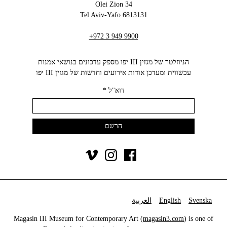
34 Olei Zion
6813131 Tel Aviv-Yafo
+972 3 949 9900
הניוזלטר של מגזין III יפו מספק עדכונים בנושאי אמנות
עכשווית ומעדכן אודות אירועים וחדשות של מגזין III יפו‬
דוא"ל
*
Svenska
English
العربية
Magasin III Museum for Contemporary Art (
magasin3.com
) is one of