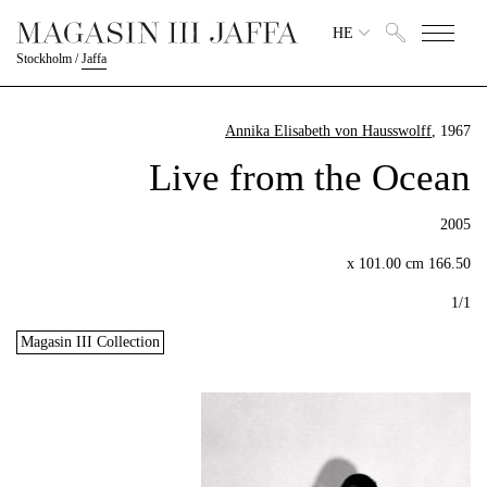
HE
Stockholm
/
Jaffa
Annika Elisabeth von Hausswolff
, 1967
Live from the Ocean
2005
166.50 x 101.00 cm
1/1
Magasin III Collection