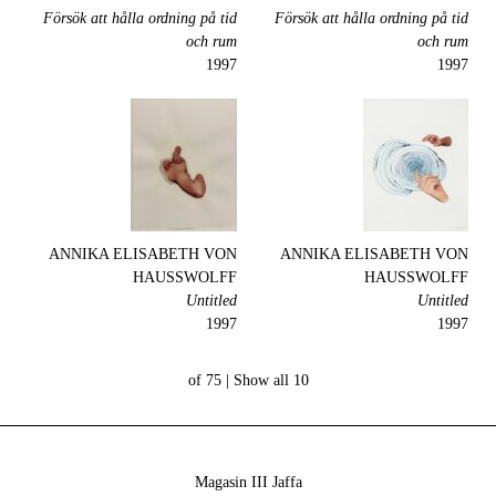
Försök att hålla ordning på tid
Försök att hålla ordning på tid
och rum
och rum
1997
1997
ANNIKA ELISABETH VON
ANNIKA ELISABETH VON
HAUSSWOLFF
HAUSSWOLFF
Untitled
Untitled
1997
1997
Show all
10 of 75 |
Magasin III Jaffa