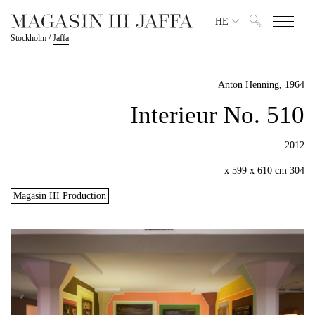
HE
Stockholm
/
Jaffa
Anton Henning
, 1964
Interieur No. 510
2012
304 x 599 x 610 cm
Magasin III Production