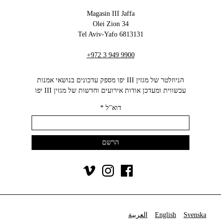
Magasin III Jaffa
34 Olei Zion
6813131 Tel Aviv-Yafo
+972 3 949 9900
הניוזלטר של מגזין III יפו מספק עדכונים בנושאי אמנות
עכשווית ומעדכן אודות אירועים וחדשות של מגזין III יפו‬
דוא"ל
*
Svenska
English
العربية