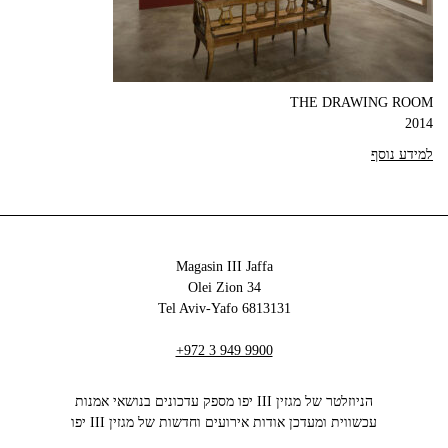
THE DRAWING ROOM
2014
למידע נוסף
Magasin III Jaffa
34 Olei Zion
6813131 Tel Aviv-Yafo
+972 3 949 9900
הניוזלטר של מגזין III יפו מספק עדכונים בנושאי אמנות
עכשווית ומעדכן אודות אירועים וחדשות של מגזין III יפו‬