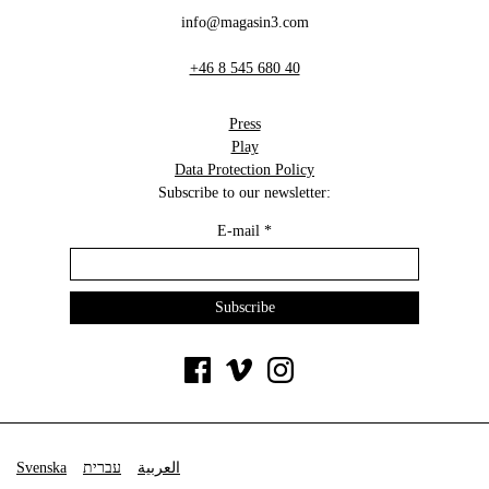
info@magasin3.com
+46 8 545 680 40
Press
Play
Data Protection Policy
Subscribe to our newsletter:
E-mail
*
Svenska
עברית
العربية