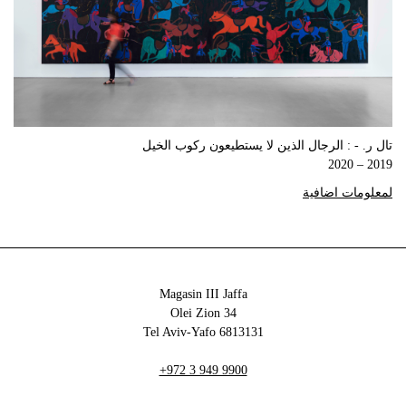
تال ر. - : الرجال الذين لا يستطيعون ركوب الخيل
2019 – 2020
لمعلومات اضافية
Magasin III Jaffa
34 Olei Zion
6813131 Tel Aviv-Yafo
+972 3 949 9900