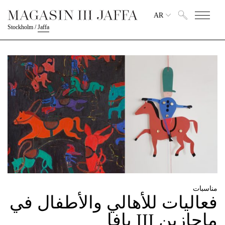
AR
Stockholm
/
Jaffa
مناسبات
فعاليات للأهالي والأطفال في
ماجازين III يافا