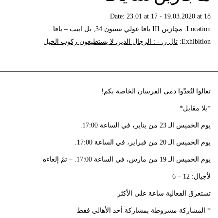
Date:
23.01 at 17 - 19.03.2020 at 18
Location:
مچازين III يافا عولي تسيون 34, تل ابيب – يافا
Exhibition:
تال ر. - : الرجال الذين لا يستطيعون ركوب الخيل
تعالوا لتُعدّوا دمى الفرسان الخاصة بكم!
*بلا مقابل*
يوم الخميس الـ 23 من يناير، في الساعة 17:00.
يوم الخميس الـ 20 من فبراير، في الساعة 17:00.
يوم الخميس الـ 19 من مارس، في الساعة 17:00. – تمّ إلغاءه
لأجيال: 12 – 6
تستغرق الفعالية ساعة على الأكثر
* المشاركة مشروطة بمشاركة أحد الأهالي فقط