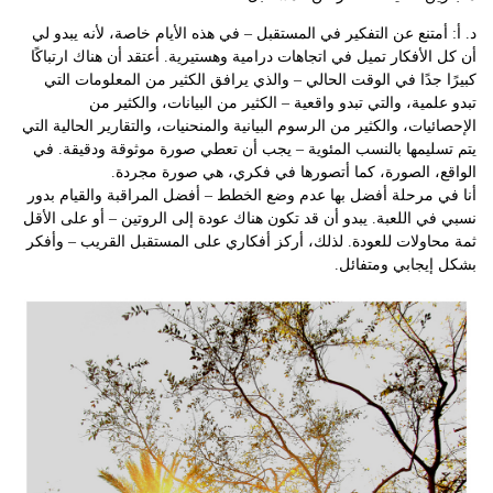
د. أ: أمتنع عن التفكير في المستقبل – في هذه الأيام خاصة، لأنه يبدو لي
أن كل الأفكار تميل في اتجاهات درامية وهستيرية. أعتقد أن هناك ارتباكًا
كبيرًا جدًا في الوقت الحالي – والذي يرافق الكثير من المعلومات التي
تبدو علمية، والتي تبدو واقعية – الكثير من البيانات، والكثير من
الإحصائيات، والكثير من الرسوم البيانية والمنحنيات، والتقارير الحالية التي
يتم تسليمها بالنسب المئوية – يجب أن تعطي صورة موثوقة ودقيقة. في
الواقع، الصورة، كما أتصورها في فكري، هي صورة مجردة.
أنا في مرحلة أفضل بها عدم وضع الخطط – أفضل المراقبة والقيام بدور
نسبي في اللعبة. يبدو أن قد تكون هناك عودة إلى الروتين – أو على الأقل
ثمة محاولات للعودة. لذلك، أركز أفكاري على المستقبل القريب – وأفكر
بشكل إيجابي ومتفائل.