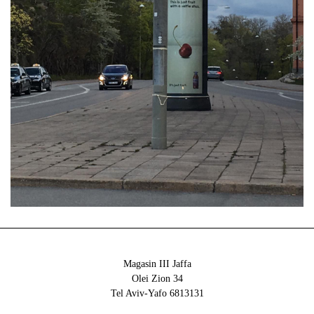
Magasin III Jaffa
34 Olei Zion
6813131 Tel Aviv-Yafo