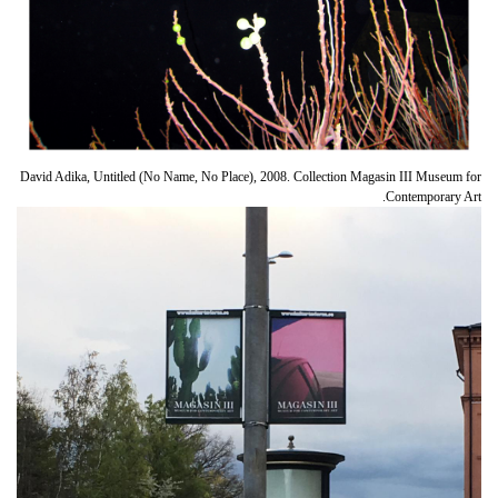
David Adika, Untitled (No Name, No Place), 2008. Collection Magasin III Museum for
Contemporary Art.