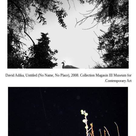
David Adika, Untitled (No Name, No Place), 2008. Collection Magasin III Museum for
Contemporary Art.