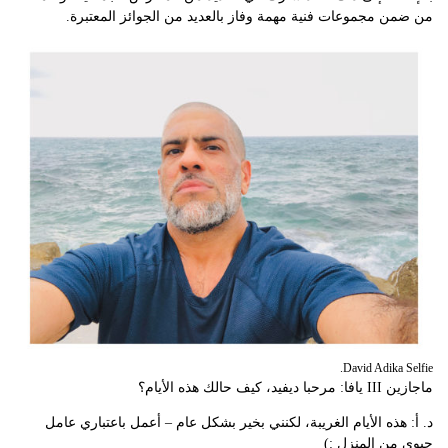
من ضمن مجموعات فنية مهمة وفاز بالعديد من الجوائز المعتبرة.
David Adika Selfie.
ماجازين III يافا: مرحبا ديفيد، كيف حالك هذه الأيام؟
د. أ: هذه الأيام الغريبة، لكنني بخير بشكل عام – أعمل باعتباري عامل
حيوي من المنزل :)