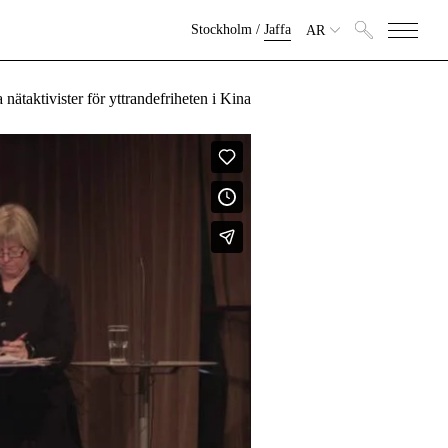
Stockholm
/
Jaffa
AR
taktivister för yttrandefriheten i Kina?