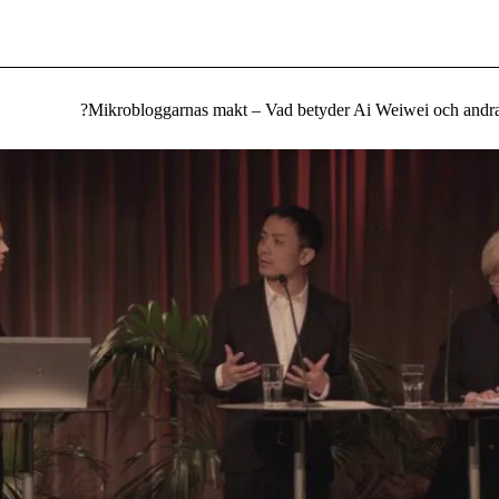
Mikrobloggarnas makt – Vad betyder Ai Weiwei och andra nä