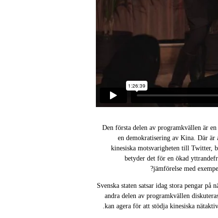
Den första delen av programkvällen är en 
en demokratisering av Kina. Där är
kinesiska motsvarigheten till Twitter, 
betyder det för en ökad yttrandefr
jämförelse med exempel
Svenska staten satsar idag stora pengar på nä
andra delen av programkvällen diskuteras
kan agera för att stödja kinesiska nätaktiv