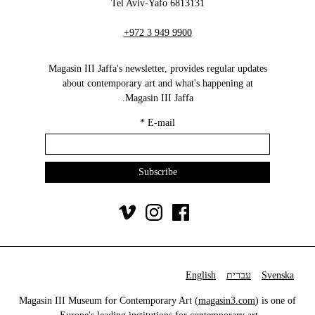
6813131 Tel Aviv-Yafo
+972 3 949 9900
Magasin III Jaffa's newsletter, provides regular updates
about contemporary art and what's happening at
Magasin III Jaffa.
*
E-mail
Svenska
עברית
English
Magasin III Museum for Contemporary Art (
magasin3.com
) is one of