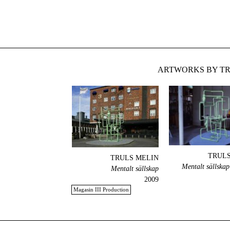
ARTWORKS BY TR
TRULS
TRULS MELIN
Mentalt sällskap
Mentalt sällskap
2009
Magasin III Production