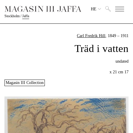
HE
Stockholm
/
Jaffa
Carl Fredrik Hill
, 1849 – 1911
Träd i vatten
undated
17 x 21 cm
Magasin III Collection