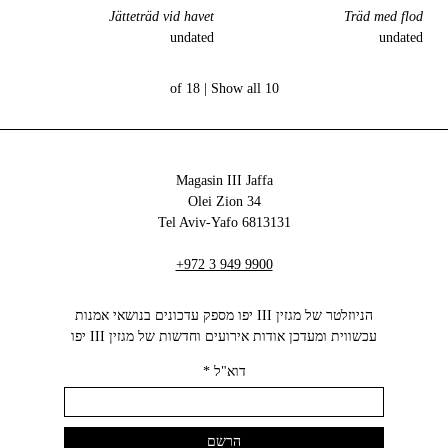
Jätteträd vid havet
Träd med flod
undated
undated
Show all
10 of 18 |
Magasin III Jaffa
34 Olei Zion
6813131 Tel Aviv-Yafo
+972 3 949 9900
הניוזלטר של מגזין III יפו מספק עדכונים בנושאי אמנות
עכשווית ומעדכן אודות אירועים וחדשות של מגזין III יפו‬
דוא"ל
*