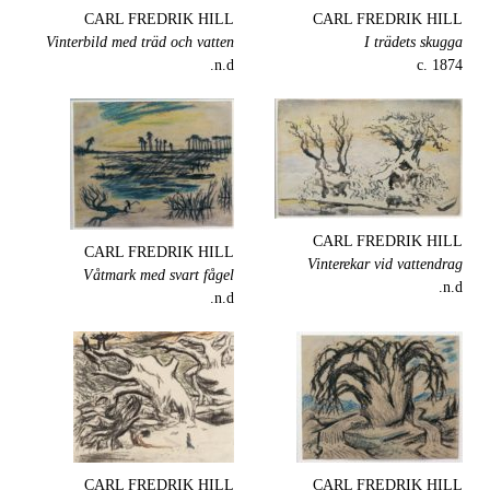
CARL FREDRIK HILL
CARL FREDRIK HILL
Vinterbild med träd och vatten
I trädets skugga
n.d.
c. 1874
CARL FREDRIK HILL
CARL FREDRIK HILL
Vinterekar vid vattendrag
Våtmark med svart fågel
n.d.
n.d.
CARL FREDRIK HILL
CARL FREDRIK HILL