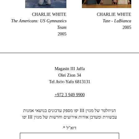
CHARLIE WHITE
CHARLIE WHITE
The Americans: US Gymnastics
Tate - LaBianca
Team
2005
2005
Magasin III Jaffa
34 Olei Zion
6813131 Tel Aviv-Yafo
+972 3 949 9900
הניוזלטר של מגזין III יפו מספק עדכונים בנושאי אמנות
עכשווית ומעדכן אודות אירועים וחדשות של מגזין III יפו‬
דוא"ל
*