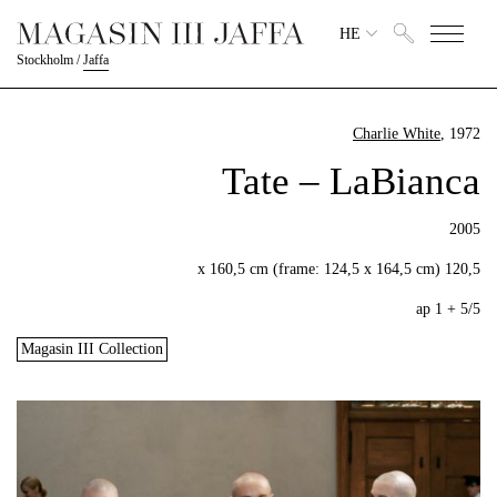
HE
Stockholm
/
Jaffa
Charlie White
, 1972
Tate – LaBianca
2005
120,5 x 160,5 cm (frame: 124,5 x 164,5 cm)
5/5 + 1 ap
Magasin III Collection