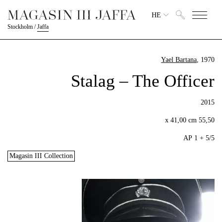
HE
Stockholm
/
Jaffa
Yael Bartana
, 1970
Stalag – The Officer
2015
55,50 x 41,00 cm
5/5 + 1 AP
Magasin III Collection