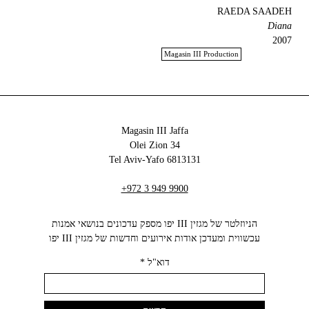
RAEDA SAADEH
Diana
2007
Magasin III Production
Magasin III Jaffa
34 Olei Zion
6813131 Tel Aviv-Yafo
+972 3 949 9900
הניוזלטר של מגזין III יפו מספק עדכונים בנושאי אמנות
עכשווית ומעדכן אודות אירועים וחדשות של מגזין III יפו‬
דוא"ל
*