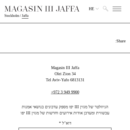
HE
Stockholm
/
Jaffa
Share:
Magasin III Jaffa
34 Olei Zion
6813131 Tel Aviv-Yafo
+972 3 949 9900
הניוזלטר של מגזין III יפו מספק עדכונים בנושאי אמנות
עכשווית ומעדכן אודות אירועים וחדשות של מגזין III יפו‬
דוא"ל
*