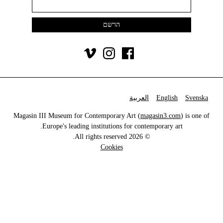
Svenska
English
العربية
Magasin III Museum for Contemporary Art (
magasin3.com
) is one of
Europe's leading institutions for contemporary art.
© 2026 All rights reserved.
Cookies