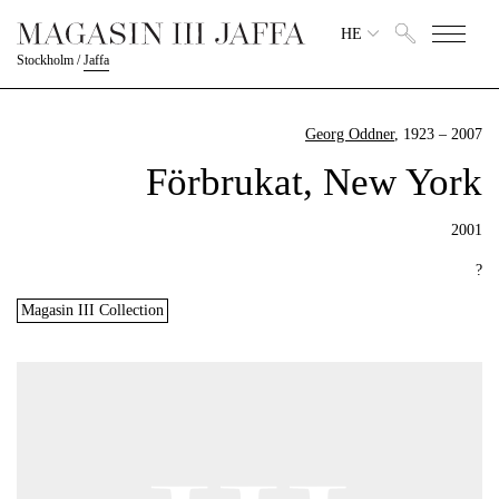
HE
Stockholm
/
Jaffa
Georg Oddner
, 1923 – 2007
Förbrukat, New York
2001
?
Magasin III Collection