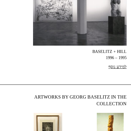
BASELITZ + HILL
1995 – 1996
למידע נוסף
ARTWORKS BY GEORG BASELITZ IN THE
COLLECTION