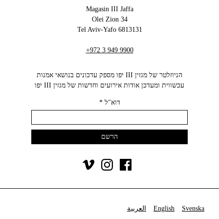
Magasin III Jaffa
34 Olei Zion
6813131 Tel Aviv-Yafo
+972 3 949 9900
הניוזלטר של מגזין III יפו מספק עדכונים בנושאי אמנות
עכשווית ומעדכן אודות אירועים וחדשות של מגזין III יפו‬
דוא"ל
*
Svenska
English
العربية