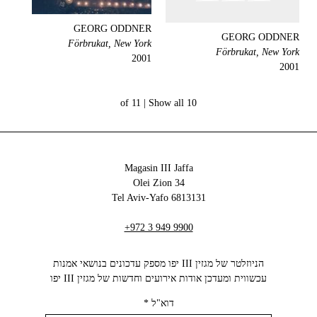
GEORG ODDNER
GEORG ODDNER
Förbrukat, New York
Förbrukat, New York
2001
2001
Show all
10 of 11 |
Magasin III Jaffa
34 Olei Zion
6813131 Tel Aviv-Yafo
+972 3 949 9900
הניוזלטר של מגזין III יפו מספק עדכונים בנושאי אמנות
עכשווית ומעדכן אודות אירועים וחדשות של מגזין III יפו‬
דוא"ל
*