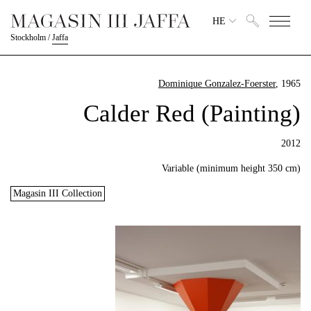
HE
Stockholm
/
Jaffa
Dominique Gonzalez-Foerster
, 1965
Calder Red (Painting)
2012
Variable (minimum height 350 cm)
Magasin III Collection