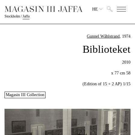
HE
Stockholm
/
Jaffa
Gunnel Wåhlstrand
, 1974
Biblioteket
2010
58 x 77 cm
1/15 (Edition of 15 + 2 AP)
Magasin III Collection