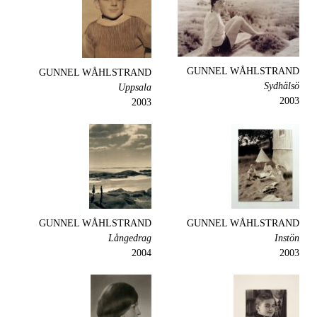
GUNNEL WÅHLSTRAND
GUNNEL WÅHLSTRAND
Sydhälsö
Uppsala
2003
2003
GUNNEL WÅHLSTRAND
GUNNEL WÅHLSTRAND
Långedrag
Instön
2004
2003