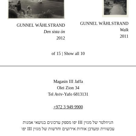
GUNNEL WÅHLSTRAND
GUNNEL WÅHLSTRAND
Walk
Den sista ön
2011
2012
Show all
10 of 15 |
Magasin III Jaffa
34 Olei Zion
6813131 Tel Aviv-Yafo
+972 3 949 9900
הניוזלטר של מגזין III יפו מספק עדכונים בנושאי אמנות
עכשווית ומעדכן אודות אירועים וחדשות של מגזין III יפו‬