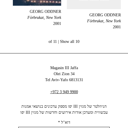
GEORG ODDNER
GEORG ODDNER
Förbrukat, New York
Förbrukat, New York
2001
2001
Show all
10 of 11 |
Magasin III Jaffa
34 Olei Zion
6813131 Tel Aviv-Yafo
+972 3 949 9900
הניוזלטר של מגזין III יפו מספק עדכונים בנושאי אמנות
עכשווית ומעדכן אודות אירועים וחדשות של מגזין III יפו‬
דוא"ל
*