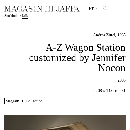
HE
Stockholm
/
Jaffa
Andrea Zittel
, 1965
A-Z Wagon Station
customized by Jennifer
Nocon
2003
231 x 208 x 145 cm
Magasin III Collection