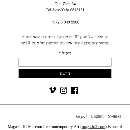
34 Olei Zion
6813131 Tel Aviv-Yafo
+972 3 949 9900
הניוזלטר של מגזין III יפו מספק עדכונים בנושאי אמנות
עכשווית ומעדכן אודות אירועים וחדשות של מגזין III יפו‬
דוא"ל
*
Svenska
English
العربية
Magasin III Museum for Contemporary Art (
magasin3.com
) is one of