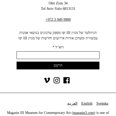
34 Olei Zion
6813131 Tel Aviv-Yafo
+972 3 949 9900
הניוזלטר של מגזין III יפו מספק עדכונים בנושאי אמנות
עכשווית ומעדכן אודות אירועים וחדשות של מגזין III יפו‬
דוא"ל
*
Svenska
English
العربية
Magasin III Museum for Contemporary Art (
magasin3.com
) is one of