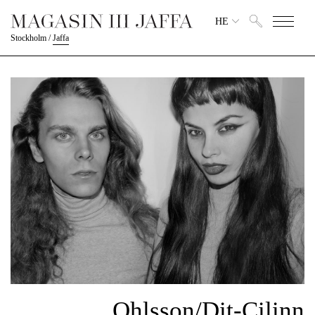
HE
Stockholm
/
Jaffa
Ohlsson/Dit-Cilinn